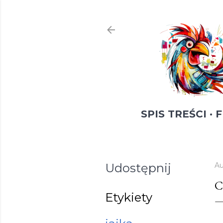
SPIS TREŚCI
F
Udostępnij
Au
C
Etykiety