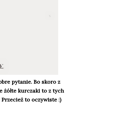
bre pytanie. Bo skoro z
 żółte kurczaki to z tych
Przecież to oczywiste :)