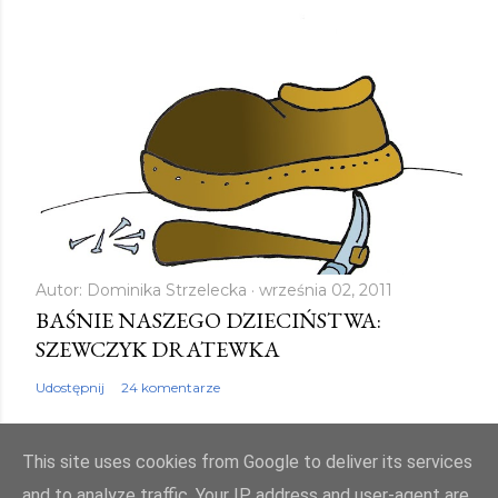
Autor:
Dominika Strzelecka
września 02, 2011
BAŚNIE NASZEGO DZIECIŃSTWA:
SZEWCZYK DRATEWKA
Udostępnij
24 komentarze
This site uses cookies from Google to deliver its services
and to analyze traffic. Your IP address and user-agent are