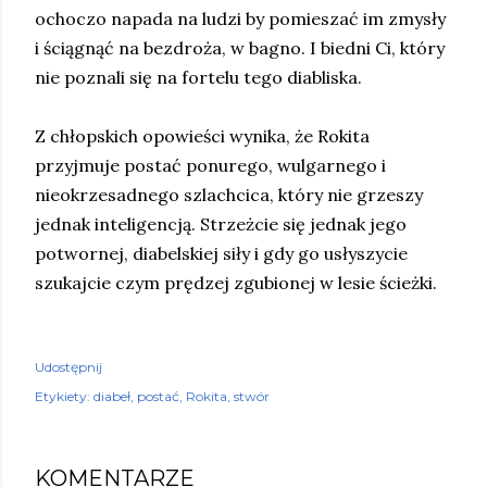
ochoczo napada na ludzi by pomieszać im zmysły
i ściągnąć na bezdroża, w bagno. I biedni Ci, który
nie poznali się na fortelu tego diabliska.
Z chłopskich opowieści wynika, że Rokita
przyjmuje postać ponurego, wulgarnego i
nieokrzesadnego szlachcica, który nie grzeszy
jednak inteligencją. Strzeżcie się jednak jego
potwornej, diabelskiej siły i gdy go usłyszycie
szukajcie czym prędzej zgubionej w lesie ścieżki.
Udostępnij
Etykiety:
diabeł
postać
Rokita
stwór
KOMENTARZE