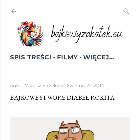
Przejdź do głównej zawartości
SPIS TREŚCI
FILMY
WIĘCEJ…
Autor:
Mariusz Strzelecki
kwietnia 22, 2014
BAJKOWE STWORY: DIABEŁ ROKITA