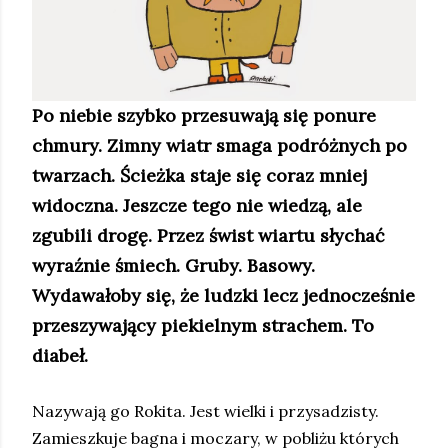
Po niebie szybko przesuwają się ponure
chmury. Zimny wiatr smaga podróżnych po
twarzach. Ścieżka staje się coraz mniej
widoczna. Jeszcze tego nie wiedzą, ale
zgubili drogę. Przez świst wiartu słychać
wyraźnie śmiech. Gruby. Basowy.
Wydawałoby się, że ludzki lecz jednocześnie
przeszywający piekielnym strachem. To
diabeł.
Nazywają go Rokita. Jest wielki i przysadzisty.
Zamieszkuje bagna i moczary, w pobliżu których