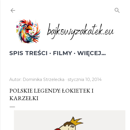
Przejdź do głównej zawartości
SPIS TREŚCI
FILMY
WIĘCEJ…
Autor:
Dominika Strzelecka
stycznia 10, 2014
POLSKIE LEGENDY: ŁOKIETEK I
KARZEŁKI