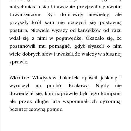
natychmiast usiadł i uważnie przyjrzał się swoim
towarzyszom. Byli doprawdy niewielcy, ale
przyszły król sam nie szczycił się postawną
posturą. Niewiele wyższy od karzełków od razu
wdał się z nimi w pogawędkę. Okazało się, że
postanowili mu pomagać, gdyż słyszeli o nim
wiele dobrych słów i uważali, że walczy w słusznej
sprawie.
Wkrótce Władysław Łokietek opuścił jaskinię i
wyruszył na podbój Krakowa. Nigdy nie
dowiedział się, kim naprawdę byli jego kompani,
ale przez długie lata wspominał ich ogromną,
bezinteresowną pomoc.