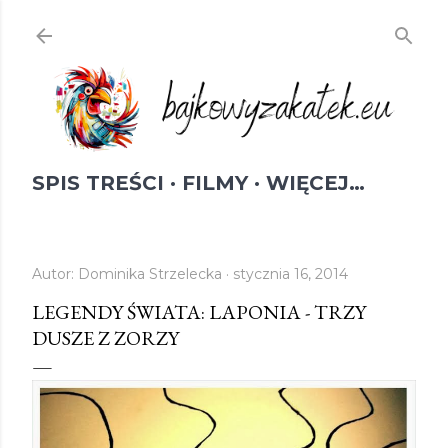
Przejdź do głównej zawartości
SPIS TREŚCI
FILMY
WIĘCEJ…
Autor:
Dominika Strzelecka
stycznia 16, 2014
LEGENDY ŚWIATA: LAPONIA - TRZY
DUSZE Z ZORZY