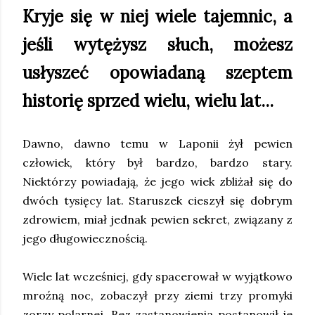
Kryje się w niej wiele tajemnic, a
jeśli wytężysz słuch, możesz
usłyszeć opowiadaną szeptem
historię sprzed wielu, wielu lat...
Dawno, dawno temu w Laponii żył pewien
człowiek, który był bardzo, bardzo stary.
Niektórzy powiadają, że jego wiek zbliżał się do
dwóch tysięcy lat. Staruszek cieszył się dobrym
zdrowiem, miał jednak pewien sekret, związany z
jego długowiecznością.
Wiele lat wcześniej, gdy spacerował w wyjątkowo
mroźną noc, zobaczył przy ziemi trzy promyki
zorzy polarnej. Bez zastanowienia postanowił je