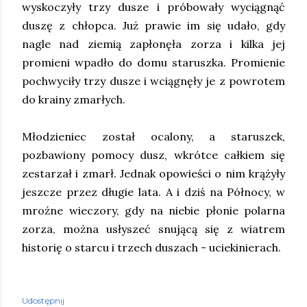
wyskoczyły trzy dusze i próbowały wyciągnąć
duszę z chłopca. Już prawie im się udało, gdy
nagle nad ziemią zapłonęła zorza i kilka jej
promieni wpadło do domu staruszka. Promienie
pochwyciły trzy dusze i wciągnęły je z powrotem
do krainy zmarłych.
Młodzieniec został ocalony, a staruszek,
pozbawiony pomocy dusz, wkrótce całkiem się
zestarzał i zmarł. Jednak opowieści o nim krążyły
jeszcze przez długie lata. A i dziś na Północy, w
mroźne wieczory, gdy na niebie płonie polarna
zorza, można usłyszeć snującą się z wiatrem
historię o starcu i trzech duszach - uciekinierach.
Udostępnij