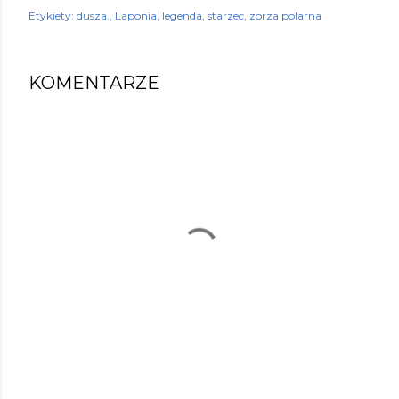
Etykiety:
dusza.
Laponia
legenda
starzec
zorza polarna
KOMENTARZE