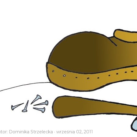
tor:
Dominika Strzelecka
września 02, 2011