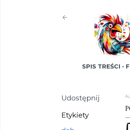
SPIS TREŚCI
F
Udostępnij
Au
P
Etykiety