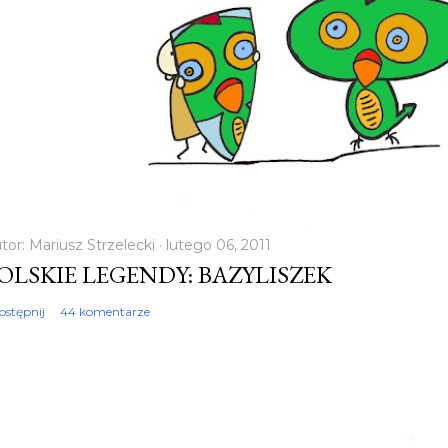
tor:
Mariusz Strzelecki
lutego 06, 2011
OLSKIE LEGENDY: BAZYLISZEK
ostępnij
44 komentarze