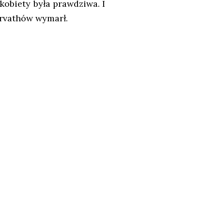
 kobiety była prawdziwa. I
orvathów wymarł.