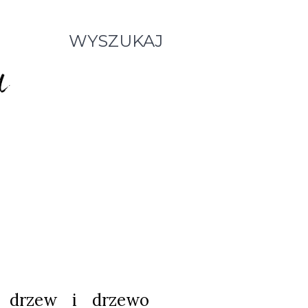
WYSZUKAJ
l drzew i drzewo