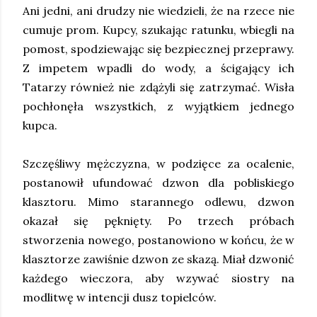
Ani jedni, ani drudzy nie wiedzieli, że na rzece nie
cumuje prom. Kupcy, szukając ratunku, wbiegli na
pomost, spodziewając się bezpiecznej przeprawy.
Z impetem wpadli do wody, a ścigający ich
Tatarzy również nie zdążyli się zatrzymać. Wisła
pochłonęła wszystkich, z wyjątkiem jednego
kupca.
Szczęśliwy mężczyzna, w podzięce za ocalenie,
postanowił ufundować dzwon dla pobliskiego
klasztoru. Mimo starannego odlewu, dzwon
okazał się pęknięty. Po trzech próbach
stworzenia nowego, postanowiono w końcu, że w
klasztorze zawiśnie dzwon ze skazą. Miał dzwonić
każdego wieczora, aby wzywać siostry na
modlitwę w intencji dusz topielców.