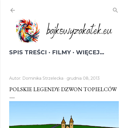
Przejdź do głównej zawartości
SPIS TREŚCI
FILMY
WIĘCEJ…
Autor:
Dominika Strzelecka
grudnia 08, 2013
POLSKIE LEGENDY: DZWON TOPIELCÓW