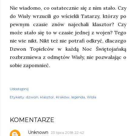
Nie wiadomo, co ostatecznie się z nim stało. Czy
do Wisły wrzucili go wściekli Tatarzy, którzy po
pewnym czasie znów najechali klasztor? Czy
może stało się to w czasie jednej z wojen? Tego
nie wie nikt. Nikt też nie potrafi odkryć, dlaczego
Dzwon Topielców w każdą Noc Świętojańską
rozbrzmiewa z odmętów Wisły, nie pozwalając o
sobie zapomnieć.
Udostępnij
Etykiety:
dzwon
klasztor
Kraków
legenda
Wisła
KOMENTARZE
Unknown
23 lipca 2018 22:42