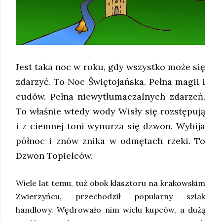
Jest taka noc w roku, gdy wszystko może się
zdarzyć. To Noc Świętojańska. Pełna magii i
cudów. Pełna niewytłumaczalnych zdarzeń.
To właśnie wtedy wody Wisły się rozstępują
i z ciemnej toni wynurza się dzwon. Wybija
północ i znów znika w odmętach rzeki. To
Dzwon Topielców.
Wiele lat temu, tuż obok klasztoru na krakowskim
Zwierzyńcu, przechodził popularny szlak
handlowy. Wędrowało nim wielu kupców, a dużą