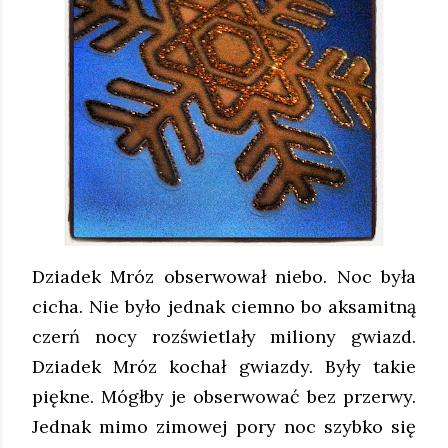
Dziadek Mróz obserwował niebo. Noc była
cicha. Nie było jednak ciemno bo aksamitną
czerń nocy rozświetlały miliony gwiazd.
Dziadek Mróz kochał gwiazdy. Były takie
piękne. Mógłby je obserwować bez przerwy.
Jednak mimo zimowej pory noc szybko się