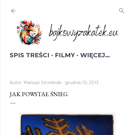
Przejdź do głównej zawartości
SPIS TREŚCI
FILMY
WIĘCEJ…
Autor:
Mariusz Strzelecki
grudnia 10, 2013
JAK POWSTAŁ ŚNIEG