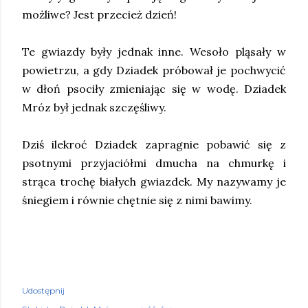
możliwe? Jest przecież dzień!
Te gwiazdy były jednak inne. Wesoło pląsały w
powietrzu, a gdy Dziadek próbował je pochwycić
w dłoń psociły zmieniając się w wodę. Dziadek
Mróz był jednak szczęśliwy.
Dziś ilekroć Dziadek zapragnie pobawić się z
psotnymi przyjaciółmi dmucha na chmurkę i
strąca trochę białych gwiazdek. My nazywamy je
śniegiem i równie chętnie się z nimi bawimy.
Udostępnij