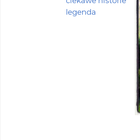
ciekawe historie
legenda