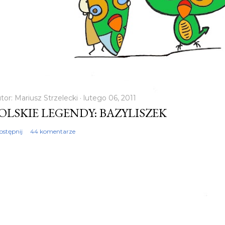
tor:
Mariusz Strzelecki
lutego 06, 2011
OLSKIE LEGENDY: BAZYLISZEK
ostępnij
44 komentarze