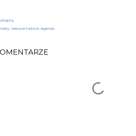
ostępnij
kiety:
ciekawe historie
legenda
KOMENTARZE