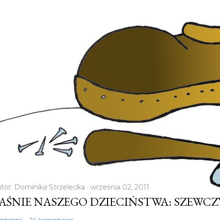
tor:
Dominika Strzelecka
września 02, 2011
AŚNIE NASZEGO DZIECIŃSTWA: SZEWC
ostępnij
24 komentarze