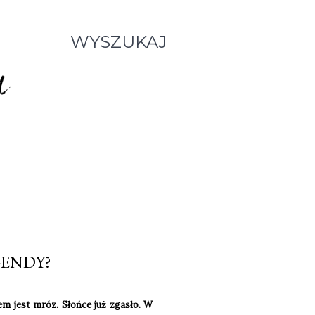
WYSZUKAJ
GENDY?
m jest mróz. Słońce już zgasło. W