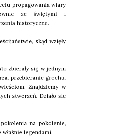
 celu propagowania wiary
głównie ze świętymi i
zenia historyczne.
ścijaństwie, skąd wzięły
to zbierały się w jednym
za, przebieranie grochu.
wieściom. Znajdziemy w
tych stworzeń. Działo się
 pokolenia na pokolenie,
e właśnie legendami.