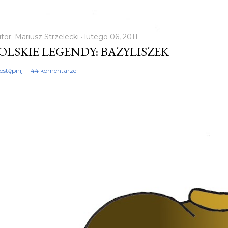
tor:
Mariusz Strzelecki
lutego 06, 2011
OLSKIE LEGENDY: BAZYLISZEK
ostępnij
44 komentarze