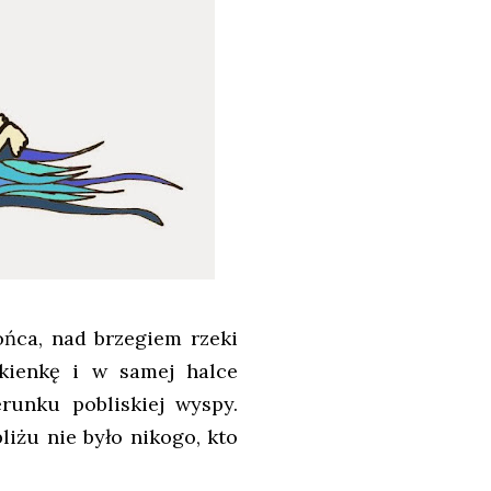
ońca, nad brzegiem rzeki
ukienkę i w samej halce
runku pobliskiej wyspy.
bliżu nie było nikogo, kto