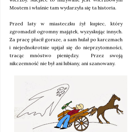
Mostem i właśnie tam wydarzyła się ta historia.
Przed laty w miasteczku żył kupiec, który
zgromadził ogromny majątek, wyzyskując innych.
Za pracę płacił gorsze, a sam hulał po karczmach
i niejednokrotnie upijał się do nieprzytomności,
tracąc mnóstwo pieniędzy. Przez swoją
nikczemność nie był ani lubiany, ani szanowany.