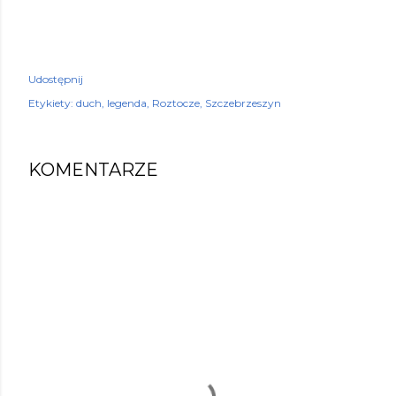
Udostępnij
Etykiety:
duch
legenda
Roztocze
Szczebrzeszyn
KOMENTARZE