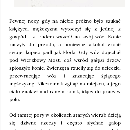
Pewnej nocy, gdy na niebie próżno było szukać
księżyca, mężczyzna wytoczył się z jednej z
gospód i z trudem wszedł na swój wóz. Konie
ruszyły do przodu, a ponieważ alkohol zrobił
swoje, kupiec padł jak kłoda. Gdy wóz dojechał
pod Wierzbowy Most, coś wśród gałęzi drzew
spłoszyło konie. Zwierzęta rzuciły się do ucieczki,
przewracając wóz i zrzucając śpiącego
mężczyznę. Nikczemnik zginął na miejscu, a jego
ciało znalazł nad ranem rolnik, idący do pracy w
polu.
Od tamtej pory w okolicach starych wierzb dzieją
się dziwne rzeczy i często słychać galop