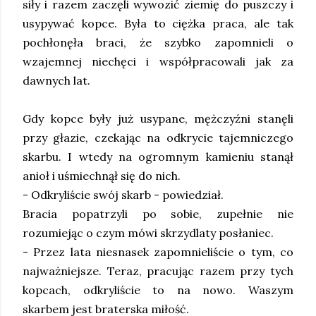
siły i razem zaczęli wywozić ziemię do puszczy i
usypywać kopce. Była to ciężka praca, ale tak
pochłonęła braci, że szybko zapomnieli o
wzajemnej niechęci i współpracowali jak za
dawnych lat.
Gdy kopce były już usypane, mężczyźni stanęli
przy głazie, czekając na odkrycie tajemniczego
skarbu. I wtedy na ogromnym kamieniu stanął
anioł i uśmiechnął się do nich.
- Odkryliście swój skarb - powiedział.
Bracia popatrzyli po sobie, zupełnie nie
rozumiejąc o czym mówi skrzydlaty posłaniec.
- Przez lata niesnasek zapomnieliście o tym, co
najważniejsze. Teraz, pracując razem przy tych
kopcach, odkryliście to na nowo. Waszym
skarbem jest braterska miłość.