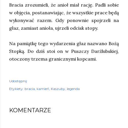
Bracia zrozumieli, że anioł miał rację. Padli sobie
w objęcia, postanawiając, że wszystkie prace będą
wykonywać razem. Gdy ponownie spojrzeli na
głaz, zamiast anioła, ujrzeli odcisk stopy.
Na pamiątkę tego wydarzenia głaz nazwano Bożą
Stopką. Do dziś stoi on w Puszczy Darżlubskiej,
otoczony trzema granicznymi kopcami.
Udostępnij
Etykiety:
bracia
kamień
Kaszuby
legenda
KOMENTARZE