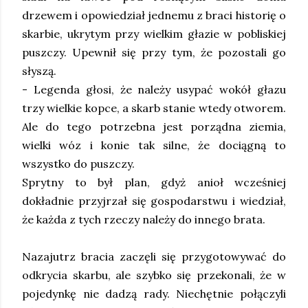
drzewem i opowiedział jednemu z braci historię o
skarbie, ukrytym przy wielkim głazie w pobliskiej
puszczy. Upewnił się przy tym, że pozostali go
słyszą.
- Legenda głosi, że należy usypać wokół głazu
trzy wielkie kopce, a skarb stanie wtedy otworem.
Ale do tego potrzebna jest porządna ziemia,
wielki wóz i konie tak silne, że dociągną to
wszystko do puszczy.
Sprytny to był plan, gdyż anioł wcześniej
dokładnie przyjrzał się gospodarstwu i wiedział,
że każda z tych rzeczy należy do innego brata.
Nazajutrz bracia zaczęli się przygotowywać do
odkrycia skarbu, ale szybko się przekonali, że w
pojedynkę nie dadzą rady. Niechętnie połączyli