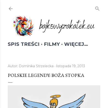
Przejdź do głównej zawartości
SPIS TREŚCI
FILMY
WIĘCEJ…
Autor:
Dominika Strzelecka
listopada 19, 2013
POLSKIE LEGENDY: BOŻA STOPKA