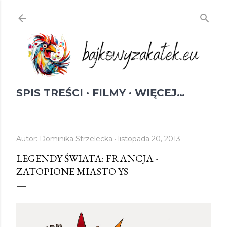
Przejdź do głównej zawartości
SPIS TREŚCI
FILMY
WIĘCEJ…
Autor:
Dominika Strzelecka
listopada 20, 2013
LEGENDY ŚWIATA: FRANCJA -
ZATOPIONE MIASTO YS