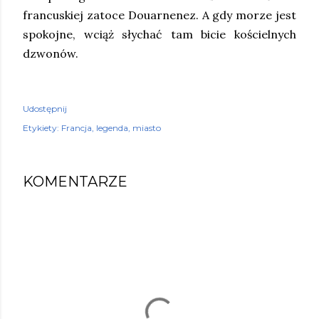
francuskiej zatoce Douarnenez. A gdy morze jest
spokojne, wciąż słychać tam bicie kościelnych
dzwonów.
Udostępnij
Etykiety:
Francja
legenda
miasto
KOMENTARZE