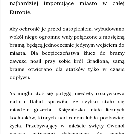
najbardziej imponujące miasto w całej
Europie.
Aby ochronić je przed zatopieniem, wybudowano
wokół niego ogromne wały połączone z mosiężną
bramą, będącą jednocześnie jedynym wejściem do
miasta. Dla bezpieczeństwa klucz do bramy
zawsze nosił przy sobie król Gradlona, samą
bramę otwierano dla statków tylko w czasie
odpływu.
Ys mogło stać się potęgą, niestety rozrywkowa
natura Dahut sprawiła, że szybko stało się
miastem grzechu. Księżniczka miała licznych
kochanków, których nad ranem lubiła pozbawiać
życia. Przebywający w mieście święty Gwenol
często ostrzegał dziewczynę, że swoim