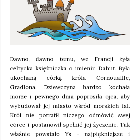
Dawno, dawno temu, we Francji żyła
celtycka księżniczka o imieniu Dahut. Była
ukochaną córką króla Cornouaille,
Gradlona. Dziewczyna bardzo kochała
morze i pewnego dnia poprosiła ojca, aby
wybudował jej miasto wśród morskich fal.
Król nie potrafił niczego odmówić swej
córce i postanowił spełnić jej życzenie. Tak
właśnie powstało Ys - najpiękniejsze i