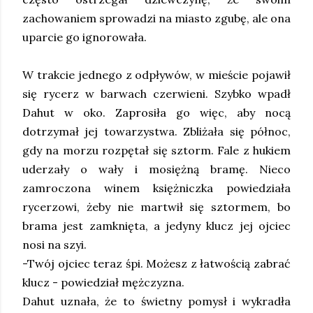
zachowaniem sprowadzi na miasto zgubę, ale ona
uparcie go ignorowała.
W trakcie jednego z odpływów, w mieście pojawił
się rycerz w barwach czerwieni. Szybko wpadł
Dahut w oko. Zaprosiła go więc, aby nocą
dotrzymał jej towarzystwa. Zbliżała się północ,
gdy na morzu rozpętał się sztorm. Fale z hukiem
uderzały o wały i mosiężną bramę. Nieco
zamroczona winem księżniczka powiedziała
rycerzowi, żeby nie martwił się sztormem, bo
brama jest zamknięta, a jedyny klucz jej ojciec
nosi na szyi.
-Twój ojciec teraz śpi. Możesz z łatwością zabrać
klucz - powiedział mężczyzna.
Dahut uznała, że to świetny pomysł i wykradła