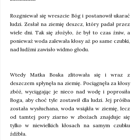
Rozgniewał się wreszcie Bóg i postanowił ukarać
ludzi. Zesłał na ziemię deszcz, który padał przez
wiele dni. Tak się złożyło, że był to czas żniw, a
ponieważ woda zalewała kłosy aż po same czubki,
nad ludźmi zawisło widmo głodu.
Wtedy Matka Boska zlitowała się i wraz z
deszczem spłynęła na ziemię. Pociągnęła za kłosy
zbóż, wyciągając je nieco nad wodę i poprosiła
Boga, aby choć tyle zostawił dla ludzi. Jej próśba
została wysłuchana, woda wsiąkła w ziemię, lecz
od tamtej pory ziarno w zbożach znajduje się
tylko w niewielkich kłosach na samym czubku
źdźbła.