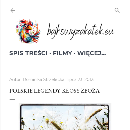
Przejdź do głównej zawartości
SPIS TREŚCI
FILMY
WIĘCEJ…
Autor:
Dominika Strzelecka
lipca 23, 2013
POLSKIE LEGENDY: KŁOSY ZBOŻA