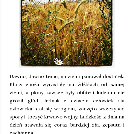
Dawno, dawno temu, na ziemi panował dostatek.
Kłosy zboża wyrastały na źdźbłach od samej
ziemi, a plony zawsze były obfite i ludziom nie
groził głód. Jednak z czasem człowiek dla
człowieka stał się wrogiem, zaczęto wszczynać
spory i toczyć krwawe wojny. Ludzkość z dnia na
dzień stawała się coraz bardziej zła, zepsuta i
zachłanna.