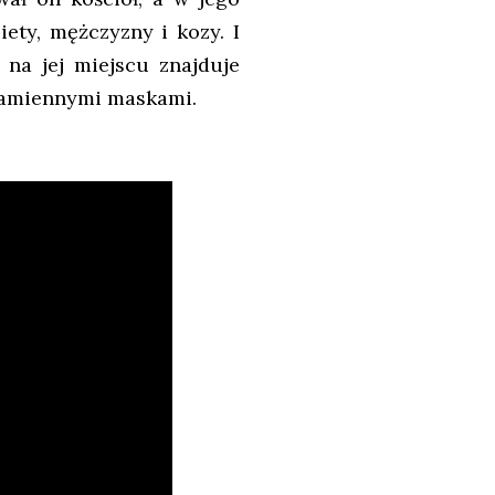
ety, mężczyzny i kozy. I
 na jej miejscu znajduje
z kamiennymi maskami.