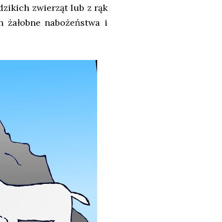
dzikich zwierząt lub z rąk
h żałobne nabożeństwa i