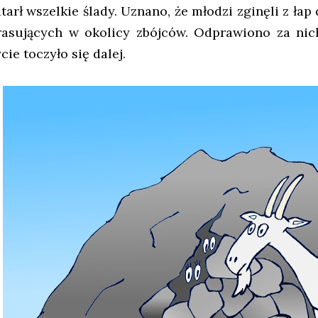
tarł wszelkie ślady. Uznano, że młodzi zginęli z łap 
rasujących w okolicy zbójców. Odprawiono za nic
cie toczyło się dalej.