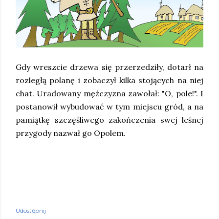
Gdy wreszcie drzewa się przerzedziły, dotarł na
rozległą polanę i zobaczył kilka stojących na niej
chat. Uradowany mężczyzna zawołał: "O, pole!". I
postanowił wybudować w tym miejscu gród, a na
pamiątkę szczęśliwego zakończenia swej leśnej
przygody nazwał go Opolem.
Udostępnij