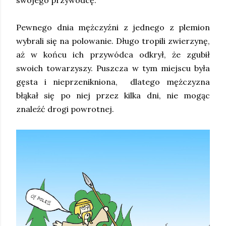
swojego przywódcę.
Pewnego dnia mężczyźni z jednego z plemion
wybrali się na polowanie. Długo tropili zwierzynę,
aż w końcu ich przywódca odkrył, że zgubił
swoich towarzyszy. Puszcza w tym miejscu była
gęsta i nieprzenikniona, dlatego mężczyzna
błąkał się po niej przez kilka dni, nie mogąc
znaleźć drogi powrotnej.