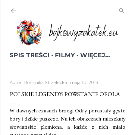
Przejdź do głównej zawartości
SPIS TREŚCI
FILMY
WIĘCEJ…
Autor:
Dominika Strzelecka
maja 10, 2013
POLSKIE LEGENDY: POWSTANIE OPOLA
W dawnych czasach brzegi Odry porastały gęste
bory i dzikie puszcze. Na ich obrzeżach mieszkały
słowiańskie plemiona, a każde z nich miało