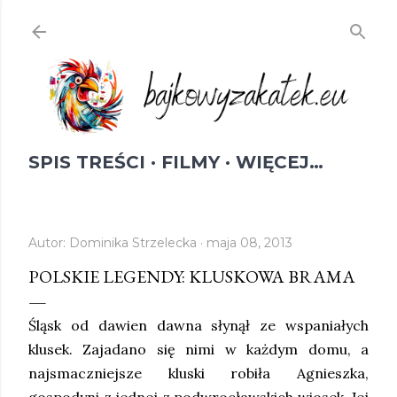
Przejdź do głównej zawartości
SPIS TREŚCI
FILMY
WIĘCEJ…
Autor:
Dominika Strzelecka
maja 08, 2013
POLSKIE LEGENDY: KLUSKOWA BRAMA
Śląsk od dawien dawna słynął ze wspaniałych
klusek. Zajadano się nimi w każdym domu, a
najsmaczniejsze kluski robiła Agnieszka,