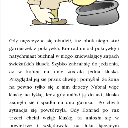
Gdy mężczyzna się obudził, tuż obok niego stał
garnuszek z pokrywką. Konrad uniósł pokrywkę i
natychmiast buchnął w niego zniewalający zapach
świeżutkich klusek. Szybko zabrał się do jedzenia,
aż w końcu na dnie została jedna kluska.
Przyglądał jej się przez chwilę i pomyślał, że żona
na pewno tylko się z nim droczy. Nabrał więc
kluskę na łyżkę, lecz gdy uniósł ją do ust, kluska
zsunęła się i spadła na dno garnka. Po chwili
sytuacja się powtórzyła. Gdy Konrad po raz
trzeci chciał wziąć kluskę, ta uniosła się w
powietrze i wylądowała na łuku łączącym