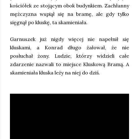
kościółek ze stojącym obok budynkiem. Zachłanny
mężczyzna wspiął się na bramę, ale gdy tylko
sięgnął po kluskę, ta skamieniała.
Garnuszek już nigdy więcej nie napełnił się
kluskami, a Konrad długo żałował, że nie
posłuchał żony. Ludzie, którzy widzieli całe
zdarzenie nazwali to miejsce Kluskową Bramą. A
skamieniała kluska leży na niej do dziś.