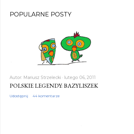
POPULARNE POSTY
Autor:
Mariusz Strzelecki
lutego 06, 2011
POLSKIE LEGENDY: BAZYLISZEK
Udostępnij
44 komentarze