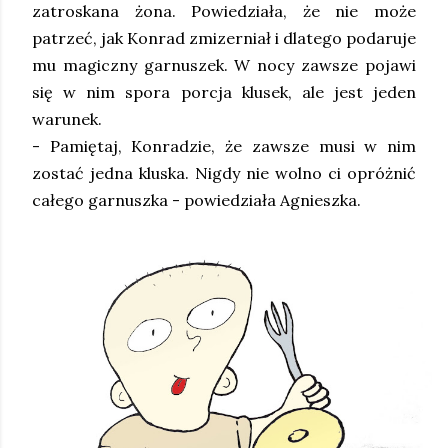
zatroskana żona. Powiedziała, że nie może
patrzeć, jak Konrad zmizerniał i dlatego podaruje
mu magiczny garnuszek. W nocy zawsze pojawi
się w nim spora porcja klusek, ale jest jeden
warunek.
- Pamiętaj, Konradzie, że zawsze musi w nim
zostać jedna kluska. Nigdy nie wolno ci opróżnić
całego garnuszka - powiedziała Agnieszka.