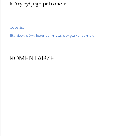
który był jego patronem.
Udostępnij
Etykiety:
góry
legenda
mysz
obrączka
zamek
KOMENTARZE