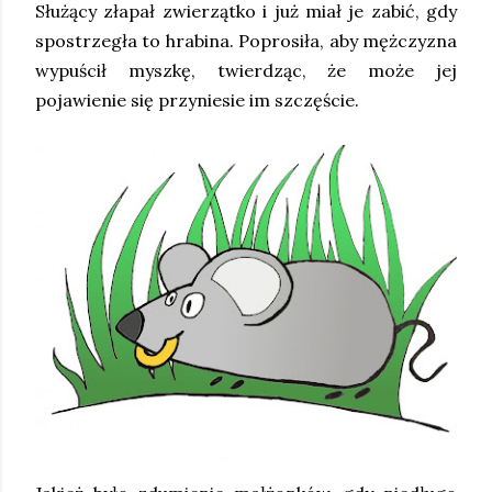
Służący złapał zwierzątko i już miał je zabić, gdy
spostrzegła to hrabina. Poprosiła, aby mężczyzna
wypuścił myszkę, twierdząc, że może jej
pojawienie się przyniesie im szczęście.