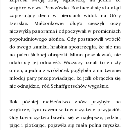
wzgórz we wsi Proszówka. Roztaczał się stamtąd
zapierający dech w piersiach widok na Góry
Izerskie. Małżonkowie długo cieszyli oczy
niezwykłą panoramą i odpoczywali w promieniach
popołudniowego słońca. Gdy postanowili wrócić
do swego zamku, hrabina spostrzegła, że nie ma
na palcu ślubnej obrączki. Mimo poszukiwań, nie
udało się jej odnaleźć. Wszyscy uznali to za zły
omen, a jedna z wróżbitek pogłębiła zmartwienie
młodej pary przepowiadając, że jeśli obrączka się
nie odnajdzie, ród Schaffgotschów wygaśnie.
Rok później małżeństwo znów przybyło na
wzgórze, tym razem w towarzystwie przyjaciół.
Gdy towarzystwo bawiło się w najlepsze, jedząc,
pijąc i plotkując, pojawiła się mała polna myszka.