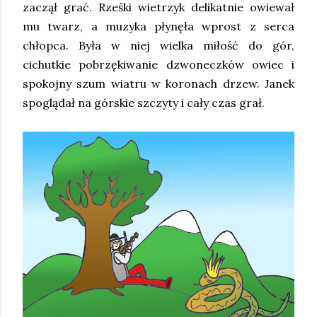
zaczął grać. Rześki wietrzyk delikatnie owiewał
mu twarz, a muzyka płynęła wprost z serca
chłopca. Była w niej wielka miłość do gór,
cichutkie pobrzękiwanie dzwoneczków owiec i
spokojny szum wiatru w koronach drzew. Janek
spoglądał na górskie szczyty i cały czas grał.