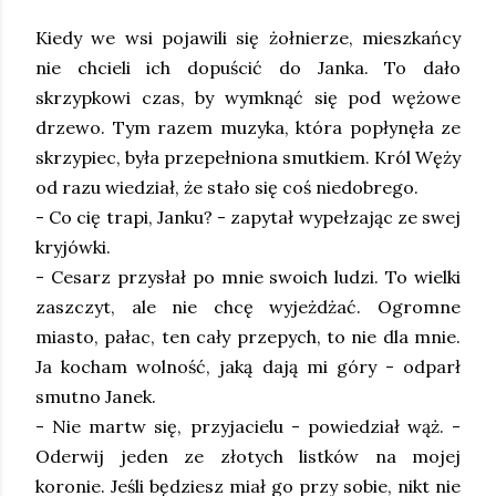
Kiedy we wsi pojawili się żołnierze, mieszkańcy
nie chcieli ich dopuścić do Janka. To dało
skrzypkowi czas, by wymknąć się pod wężowe
drzewo. Tym razem muzyka, która popłynęła ze
skrzypiec, była przepełniona smutkiem. Król Węży
od razu wiedział, że stało się coś niedobrego.
- Co cię trapi, Janku? - zapytał wypełzając ze swej
kryjówki.
- Cesarz przysłał po mnie swoich ludzi. To wielki
zaszczyt, ale nie chcę wyjeżdżać. Ogromne
miasto, pałac, ten cały przepych, to nie dla mnie.
Ja kocham wolność, jaką dają mi góry - odparł
smutno Janek.
- Nie martw się, przyjacielu - powiedział wąż. -
Oderwij jeden ze złotych listków na mojej
koronie. Jeśli będziesz miał go przy sobie, nikt nie