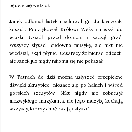
będzie cię widział.
Janek odłamał listek i schował go do kieszonki
koszuli. Podziękował Królowi Węży i ruszył do
wioski. Usiadł przed domem i zaczął grać.
Wszyscy słyszeli cudowną muzykę, ale nikt nie
wiedział, skąd płynie. Cesarscy żołnierze odeszli,
ale Janek już nigdy nikomu się nie pokazał.
W Tatrach do dziś można usłyszeć przepiękne
dźwięki skrzypiec, niosące się po halach i wśród
górskich szczytów. Nikt nigdy nie zobaczył
niezwykłego muzykanta, ale jego muzykę kochają
wszyscy, którzy choć raz ją usłyszeli.