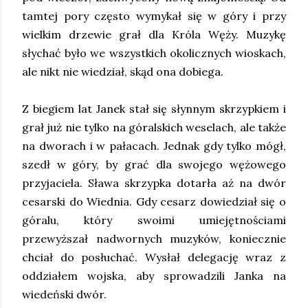
tamtej pory często wymykał się w góry i przy
wielkim drzewie grał dla Króla Węży. Muzykę
słychać było we wszystkich okolicznych wioskach,
ale nikt nie wiedział, skąd ona dobiega.
Z biegiem lat Janek stał się słynnym skrzypkiem i
grał już nie tylko na góralskich weselach, ale także
na dworach i w pałacach. Jednak gdy tylko mógł,
szedł w góry, by grać dla swojego wężowego
przyjaciela. Sława skrzypka dotarła aż na dwór
cesarski do Wiednia. Gdy cesarz dowiedział się o
góralu, który swoimi umiejętnościami
przewyższał nadwornych muzyków, koniecznie
chciał do posłuchać. Wysłał delegację wraz z
oddziałem wojska, aby sprowadzili Janka na
wiedeński dwór.