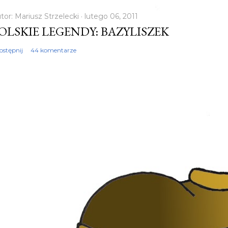
tor:
Mariusz Strzelecki
lutego 06, 2011
OLSKIE LEGENDY: BAZYLISZEK
ostępnij
44 komentarze