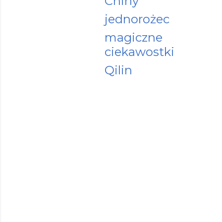
Chiny
jednorożec
magiczne
ciekawostki
Qilin