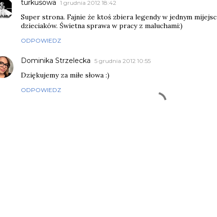
turkusowa
1 grudnia 2012 18:42
Super strona. Fajnie że ktoś zbiera legendy w jednym mijejsc
dzieciaków. Świetna sprawa w pracy z maluchami:)
ODPOWIEDZ
Dominika Strzelecka
5 grudnia 2012 10:55
Dziękujemy za miłe słowa :)
ODPOWIEDZ