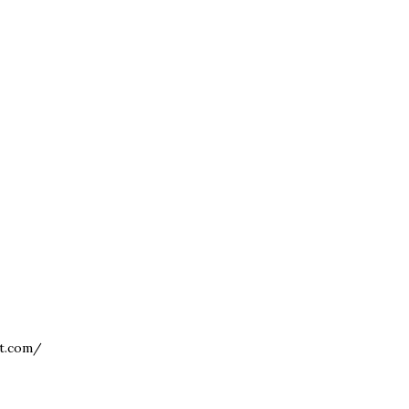
ot.com/