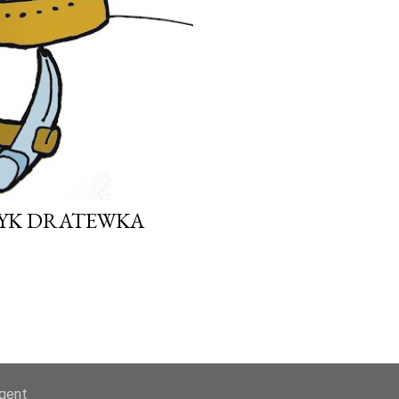
ZYK DRATEWKA
agent