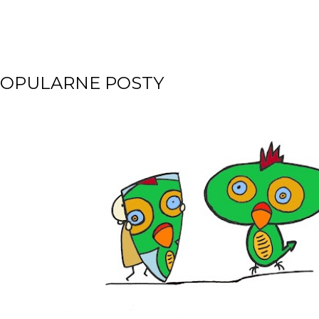
OPULARNE POSTY
m