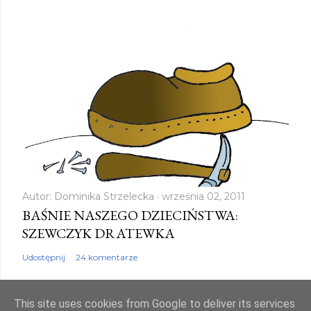
Autor:
Dominika Strzelecka
września 02, 2011
BAŚNIE NASZEGO DZIECIŃSTWA:
SZEWCZYK DRATEWKA
Udostępnij
24 komentarze
This site uses cookies from Google to deliver its services