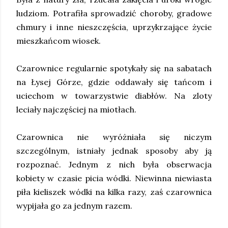
ludziom. Potrafiła sprowadzić choroby, gradowe
chmury i inne nieszczęścia, uprzykrzające życie
mieszkańcom wiosek.
Czarownice regularnie spotykały się na sabatach
na Łysej Górze, gdzie oddawały się tańcom i
uciechom w towarzystwie diabłów. Na zloty
leciały najczęściej na miotłach.
Czarownica nie wyróżniała się niczym
szczególnym, istniały jednak sposoby aby ją
rozpoznać. Jednym z nich była obserwacja
kobiety w czasie picia wódki. Niewinna niewiasta
piła kieliszek wódki na kilka razy, zaś czarownica
wypijała go za jednym razem.