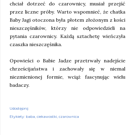
chciał dotrzeć do czarownicy, musiał przejść
przez liczne próby. Warto wspomnieć, że chatka
Baby Jagi otoczona była płotem złożonym z kości
nieszczęśników, którzy nie odpowiedzieli na
pytania czarownicy. Każdą sztachetę wieńczyła
czaszka nieszczęśnika.
Opowieści o Babie Jadze przetrwały nadejście
chrześcijaństwa i zachowały się w niemal
niezmienionej formie, wciąż fascynując wielu
badaczy.
Udostępnij
Etykiety:
baba
ciekawostki
czarownica