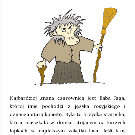
Najbardziej znaną czarownicą jest Baba Jaga,
której imię pochodzi z języka rosyjskiego i
oznacza starą kobietę. Była to brzydka starucha,
która mieszkała w domku stojącym na kurzych
łapkach w najdalszym zakątku lasu. Jeśli ktoś