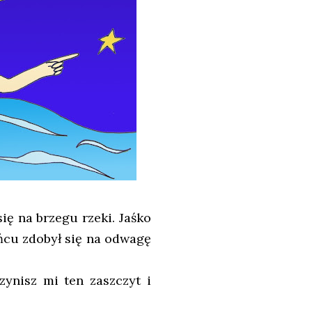
się na brzegu rzeki. Jaśko
ońcu zdobył się na odwagę
ynisz mi ten zaszczyt i