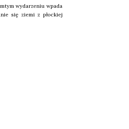
tamtym wydarzeniu wpada
ie się ziemi z płockiej