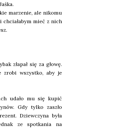
Jaśka.
kie marzenie, ale nikomu
 i chciałabym mieć z nich
sz.
bak złapał się za głowę.
e zrobi wszystko, aby je
iach udało mu się kupić
tynów. Gdy tylko zaszło
rezent. Dziewczyna była
Jednak ze spotkania na