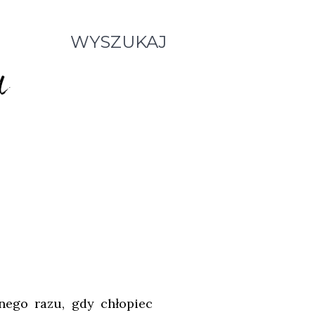
WYSZUKAJ
ego razu, gdy chłopiec