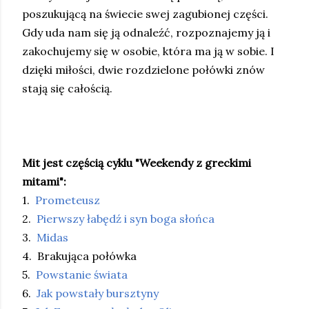
poszukującą na świecie swej zagubionej części.
Gdy uda nam się ją odnaleźć, rozpoznajemy ją i
zakochujemy się w osobie, która ma ją w sobie. I
dzięki miłości, dwie rozdzielone połówki znów
stają się całością.
Mit jest częścią cyklu "Weekendy z greckimi
mitami":
1.
Prometeusz
2.
Pierwszy łabędź i syn boga słońca
3.
Midas
4. Brakująca połówka
5.
Powstanie świata
6.
Jak powstały bursztyny