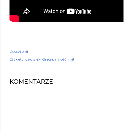
Udostępnij
Etykiety:
człowiek
Grecja
miłość
mit
KOMENTARZE