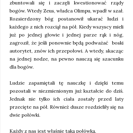
zbuntowali się i zaczęli kwestionować rządy
bogów. Wtedy Zeus, władca Olimpu, wpadł w szał.
Rozsierdzony bóg postanowił ukarać ludzi i
każdego z nich rozciął na pół. Kiedy wszyscy mieli
już po jednej głowie i jednej parze rąk i nóg,
zagroził, że jeśli ponownie będą podważać boski
autorytet, znów ich przepołowi. A wtedy, skacząc
na jednej nodze, na pewno nauczą się szacunku
dla bogów.
Ludzie zapamiętali tę nauczkę i dzięki temu
pozostali w niezmienionym już kształcie do dziś.
Jednak nie tylko ich ciała zostały przed laty
przecięte na pół. Również dusze rozdzieliły się na
dwie połówki.
Każdy z nas jest właśnie taką połówką,