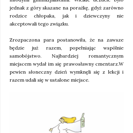
jednak z góry skazane na porażkę, gdyż zarówno
rodzice chłopaka, jak i dziewczyny nie
akceptowali tego związku.
Zrozpaczona para postanowiła, że na zawsze
będzie już razem, popełniając wspólnie
samobójstwo. Najbardziej romantycznym
miejscem wydał im się prawosławny cmentarz.W
pewien słoneczny dzień wymknęli się z lekcji i
razem udali się w ustalone miejsce.