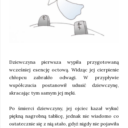
Dziewczyna pierwsza wypiła przygotowaną
wcześniej esencję octową. Widząc jej cierpienie
chłopcu zabrakło odwagi. W przypływie
współczucia postanowił udusić dziewczynę,
skracając tym samym jej męki.
Po śmierci dziewczyny, jej ojciec kazał wykuć
piękną nagrobną tablicę, jednak nie wiadomo co
ostatecznie się z nią stało, gdyż nigdy nie pojawiła