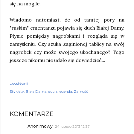
się na mogile.
Wiadomo natomiast, że od tamtej pory na
"ruskim" cmentarzu pojawia się duch Białej Damy.
Płynie pomiędzy nagrobkami i rozgląda się w
zamyśleniu. Czy szuka zaginionej tablicy na swój
nagrobek czy może swojego ukochanego? Tego
jeszcze nikomu nie udało się dowiedzieć...
Udostępnij
Etykiety:
Biała Dama
duch
legenda
Zamość
KOMENTARZE
Anonimowy
24 lutego 2013 12:37