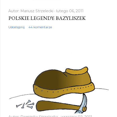
Autor:
Mariusz Strzelecki
lutego 06, 2011
POLSKIE LEGENDY: BAZYLISZEK
Udostępnij
44 komentarze
Autor:
Dominika Strzelecka
września 02, 2011