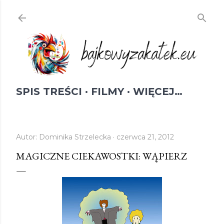
Przejdź do głównej zawartości
SPIS TREŚCI
FILMY
WIĘCEJ…
Autor:
Dominika Strzelecka
czerwca 21, 2012
MAGICZNE CIEKAWOSTKI: WĄPIERZ