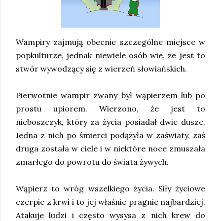
Wampiry zajmują obecnie szczególne miejsce w
popkulturze, jednak niewiele osób wie, że jest to
stwór wywodzący się z wierzeń słowiańskich.
Pierwotnie wampir zwany był wąpierzem lub po
prostu upiorem. Wierzono, że jest to
nieboszczyk, który za życia posiadał dwie dusze.
Jedna z nich po śmierci podążyła w zaświaty, zaś
druga została w ciele i w niektóre noce zmuszała
zmarłego do powrotu do świata żywych.
Wąpierz to wróg wszelkiego życia. Siły życiowe
czerpie z krwi i to jej właśnie pragnie najbardziej.
Atakuje ludzi i często wysysa z nich krew do