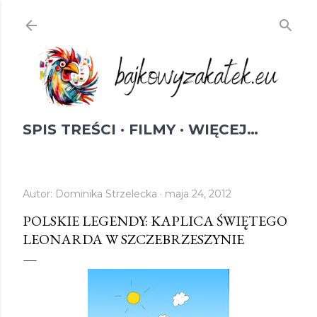
Przejdź do głównej zawartości
SPIS TREŚCI
FILMY
WIĘCEJ…
Autor:
Dominika Strzelecka
maja 24, 2012
POLSKIE LEGENDY: KAPLICA ŚWIĘTEGO
LEONARDA W SZCZEBRZESZYNIE