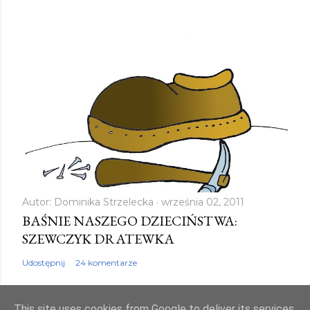
Autor:
Dominika Strzelecka
września 02, 2011
BAŚNIE NASZEGO DZIECIŃSTWA:
SZEWCZYK DRATEWKA
Udostępnij
24 komentarze
This site uses cookies from Google to deliver its services