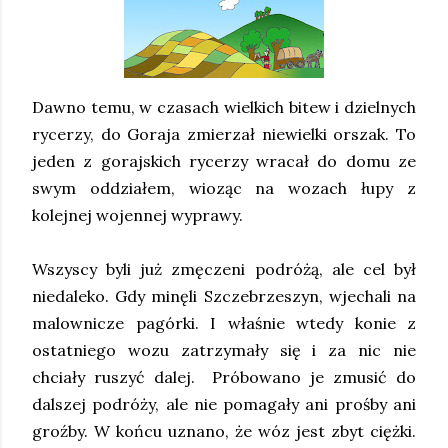
Dawno temu, w czasach wielkich bitew i dzielnych
rycerzy, do Goraja zmierzał niewielki orszak. To
jeden z gorajskich rycerzy wracał do domu ze
swym oddziałem, wioząc na wozach łupy z
kolejnej wojennej wyprawy.
Wszyscy byli już zmęczeni podróżą, ale cel był
niedaleko. Gdy minęli Szczebrzeszyn, wjechali na
malownicze pagórki. I właśnie wtedy konie z
ostatniego wozu zatrzymały się i za nic nie
chciały ruszyć dalej. Próbowano je zmusić do
dalszej podróży, ale nie pomagały ani prośby ani
groźby. W końcu uznano, że wóz jest zbyt ciężki.