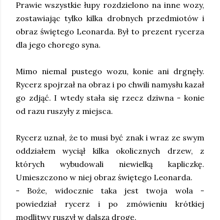
Prawie wszystkie łupy rozdzielono na inne wozy,
zostawiając tylko kilka drobnych przedmiotów i
obraz świętego Leonarda. Był to prezent rycerza
dla jego chorego syna.
Mimo niemal pustego wozu, konie ani drgnęły.
Rycerz spojrzał na obraz i po chwili namysłu kazał
go zdjąć. I wtedy stała się rzecz dziwna - konie
od razu ruszyły z miejsca.
Rycerz uznał, że to musi być znak i wraz ze swym
oddziałem wyciął kilka okolicznych drzew, z
których wybudowali niewielką kapliczkę.
Umieszczono w niej obraz świętego Leonarda.
- Boże, widocznie taka jest twoja wola -
powiedział rycerz i po zmówieniu krótkiej
modlitwy ruszył w dalszą drogę.