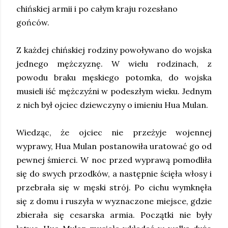
chińskiej armii i po całym kraju rozesłano
gońców.
Z każdej chińskiej rodziny powoływano do wojska
jednego mężczyznę. W wielu rodzinach, z
powodu braku męskiego potomka, do wojska
musieli iść mężczyźni w podeszłym wieku. Jednym
z nich był ojciec dziewczyny o imieniu Hua Mulan.
Wiedząc, że ojciec nie przeżyje wojennej
wyprawy, Hua Mulan postanowiła uratować go od
pewnej śmierci. W noc przed wyprawą pomodliła
się do swych przodków, a następnie ścięła włosy i
przebrała się w męski strój. Po cichu wymknęła
się z domu i ruszyła w wyznaczone miejsce, gdzie
zbierała się cesarska armia. Początki nie były