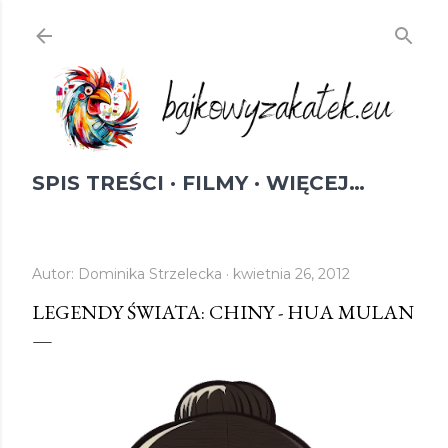
Przejdź do głównej zawartości
SPIS TREŚCI
FILMY
WIĘCEJ…
Autor:
Dominika Strzelecka
kwietnia 26, 2012
LEGENDY ŚWIATA: CHINY - HUA MULAN