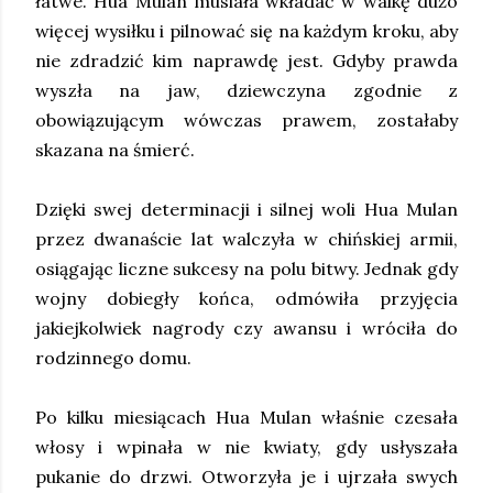
łatwe. Hua Mulan musiała wkładać w walkę dużo
więcej wysiłku i pilnować się na każdym kroku, aby
nie zdradzić kim naprawdę jest. Gdyby prawda
wyszła na jaw, dziewczyna zgodnie z
obowiązującym wówczas prawem, zostałaby
skazana na śmierć.
Dzięki swej determinacji i silnej woli Hua Mulan
przez dwanaście lat walczyła w chińskiej armii,
osiągając liczne sukcesy na polu bitwy. Jednak gdy
wojny dobiegły końca, odmówiła przyjęcia
jakiejkolwiek nagrody czy awansu i wróciła do
rodzinnego domu.
Po kilku miesiącach Hua Mulan właśnie czesała
włosy i wpinała w nie kwiaty, gdy usłyszała
pukanie do drzwi. Otworzyła je i ujrzała swych