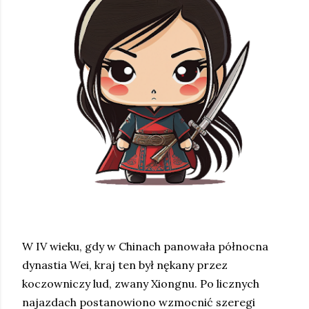
W IV wieku, gdy w Chinach panowała północna
dynastia Wei, kraj ten był nękany przez
koczowniczy lud, zwany Xiongnu. Po licznych
najazdach postanowiono wzmocnić szeregi