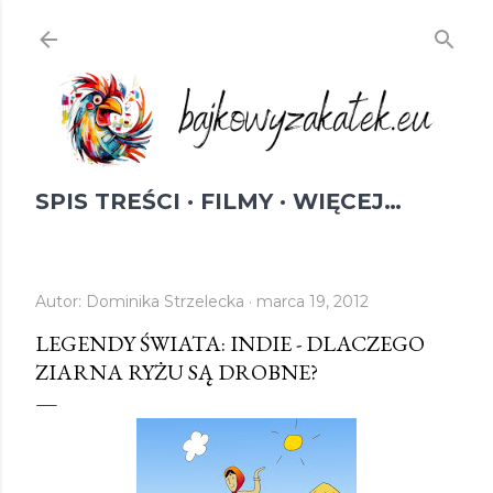
Przejdź do głównej zawartości
SPIS TREŚCI
FILMY
WIĘCEJ…
Autor:
Dominika Strzelecka
marca 19, 2012
LEGENDY ŚWIATA: INDIE - DLACZEGO
ZIARNA RYŻU SĄ DROBNE?