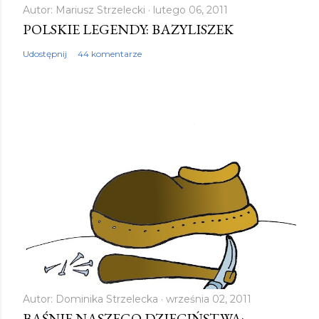
Autor:
Mariusz Strzelecki
lutego 06, 2011
POLSKIE LEGENDY: BAZYLISZEK
Udostępnij
44 komentarze
Autor:
Dominika Strzelecka
września 02, 2011
BAŚNIE NASZEGO DZIECIŃSTWA: