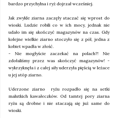
bardzo przychylna i ryż dojrzał wcześniej.
Jak zwykle ziarna zaczęły staczać się wprost do
wioski. Ludzie robili co w ich mocy, jednak nie
udało im się skończyć magazynów na czas. Gdy
kolejne wielkie ziarno stoczyło się z pól, jedna z
kobiet wpadła w złość.
- Nie mogłyście zaczekać na polach?! Nie
zdołaliśmy przez was skończyć magazynów! -
wykrzyknęła i z całej siły uderzyła pięścią w leżace
u jej stóp ziarno.
Uderzone ziarno ryżu rozpadło się na setki
malutkich kawałeczków. Od tamtej pory ziarna
ryżu są drobne i nie staczają się już same do
wioski.