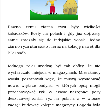
Dawno temu ziarna ryżu były wielkości
kabaczków. Rosły na polach i gdy już dojrzały,
same staczały się do indyjskiej wioski. Jedno
ziarno ryżu starczało nieraz na kolację nawet dla
kilku osób.
Jednego roku urodzaj był tak obfity, że nie
wystarczało miejsca w magazynach. Mieszkańcy
wioski postanowili więc, że muszą wybudować
nowe, większe budynki, w których będą mogli
przechowywać ryż. W czasie następnej pory
deszczowej zasiali ryż na polach, a w wiosce
zaczęli budować kolejne magazyny. Pogoda była