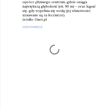
oprócz płynnego centrum, gdzie osiąga
największą głębokość (ok. 90 m) - oraz kąpać
się, gdy wypełnia się wodą (jej właściwości
uznawane są za lecznicze).
żródło: Onet.pl
ODPOWIEDZ