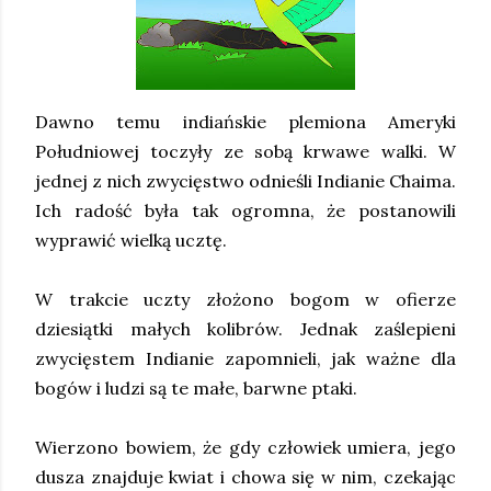
Dawno temu indiańskie plemiona Ameryki
Południowej toczyły ze sobą krwawe walki. W
jednej z nich zwycięstwo odnieśli Indianie Chaima.
Ich radość była tak ogromna, że postanowili
wyprawić wielką ucztę.
W trakcie uczty złożono bogom w ofierze
dziesiątki małych kolibrów. Jednak zaślepieni
zwycięstem Indianie zapomnieli, jak ważne dla
bogów i ludzi są te małe, barwne ptaki.
Wierzono bowiem, że gdy człowiek umiera, jego
dusza znajduje kwiat i chowa się w nim, czekając