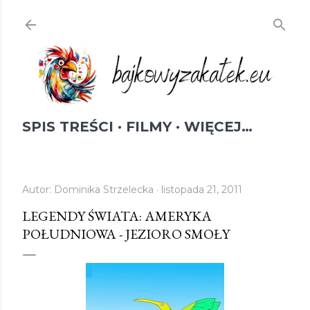
Przejdź do głównej zawartości
SPIS TREŚCI
FILMY
WIĘCEJ…
Autor:
Dominika Strzelecka
listopada 21, 2011
LEGENDY ŚWIATA: AMERYKA
POŁUDNIOWA - JEZIORO SMOŁY