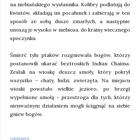
na niebiańskiego wysłannika. Kolibry podlatują do
kwiatów, składają im pocałunek i zabierają w ten
sposób ze sobą dusze zmarłych, a następnie
unoszą je wysoko w niebiosa, do krainy wiecznego
spoczynku.
Śmierć tylu ptaków rozgniewała bogów, którzy
postanowili ukarać beztroskich Indian Chaima.
Zesłali na wioskę deszcz smoły, który pokrył
wszystko - chaty, ludzi, zwierzęta. Na miejscu
wioski powstało wielkie jezioro, po brzegi
wypełnione smołą - przestroga dla tych, którzy
nieuważnym działaniem mogli ściągnąć na siebie
gniew bogów.
Udostępnij