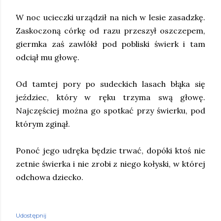
W noc ucieczki urządził na nich w lesie zasadzkę.
Zaskoczoną córkę od razu przeszył oszczepem,
giermka zaś zawlókł pod pobliski świerk i tam
odciął mu głowę.
Od tamtej pory po sudeckich lasach błąka się
jeździec, który w ręku trzyma swą głowę.
Najczęściej można go spotkać przy świerku, pod
którym zginął.
Ponoć jego udręka będzie trwać, dopóki ktoś nie
zetnie świerka i nie zrobi z niego kołyski, w której
odchowa dziecko.
Udostępnij