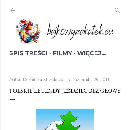
Przejdź do głównej zawartości
SPIS TREŚCI
FILMY
WIĘCEJ…
Autor:
Dominika Strzelecka
października 26, 2011
POLSKIE LEGENDY: JEŹDZIEC BEZ GŁOWY