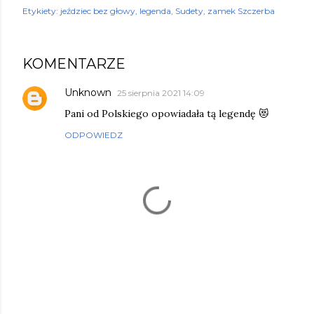
Etykiety:
jeździec bez głowy
legenda
Sudety
zamek Szczerba
KOMENTARZE
Unknown
25 sierpnia 2021 14:09
Pani od Polskiego opowiadała tą legendę 😻
ODPOWIEDZ