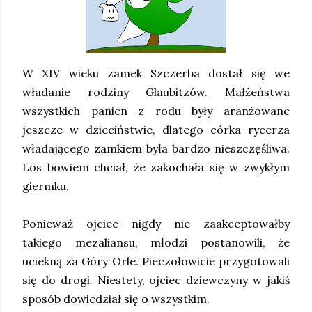
W XIV wieku zamek Szczerba dostał się we
władanie rodziny Glaubitzów. Małżeństwa
wszystkich panien z rodu były aranżowane
jeszcze w dzieciństwie, dlatego córka rycerza
władającego zamkiem była bardzo nieszczęśliwa.
Los bowiem chciał, że zakochała się w zwykłym
giermku.
Ponieważ ojciec nigdy nie zaakceptowałby
takiego mezaliansu, młodzi postanowili, że
uciekną za Góry Orle. Pieczołowicie przygotowali
się do drogi. Niestety, ojciec dziewczyny w jakiś
sposób dowiedział się o wszystkim.