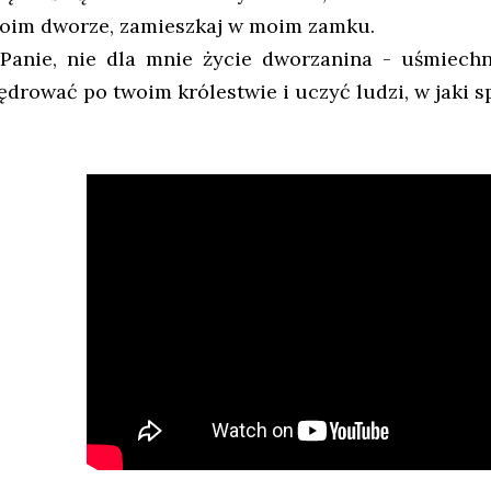
oim dworze, zamieszkaj w moim zamku.
 Panie, nie dla mnie życie dworzanina - uśmiechn
ędrować po twoim królestwie i uczyć ludzi, w jaki s