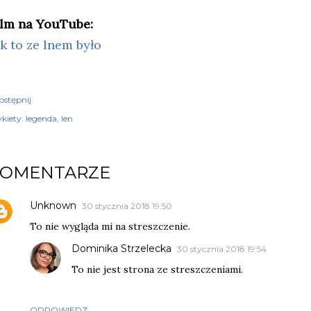
ilm na YouTube:
ak to ze lnem było
ostępnij
kiety:
legenda
len
KOMENTARZE
Unknown
30 stycznia 2018 19:50
To nie wygląda mi na streszczenie.
Dominika Strzelecka
30 stycznia 2018 19:54
To nie jest strona ze streszczeniami.
ODPOWIEDZ