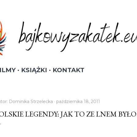
Przejdź do głównej zawartości
ILMY
KSIĄŻKI
KONTAKT
tor:
Dominika Strzelecka
października 18, 2011
OLSKIE LEGENDY: JAK TO ZE LNEM BYŁO