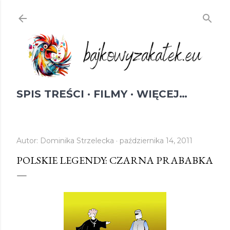
Przejdź do głównej zawartości
SPIS TREŚCI
FILMY
WIĘCEJ…
Autor:
Dominika Strzelecka
października 14, 2011
POLSKIE LEGENDY: CZARNA PRABABKA