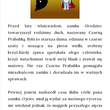
Przed laty właścicielom zamku Grodziec
towarzyszył rodzinny duch, nazywany Czarną
Prababką. Była to starsza dama, odziana w czarne
szaty i nosząca na piersi wielki, srebrny
krzyż.Kiedy zjawa spotykała złego człowieka,
krzyż natychmiast tracił swój blask i stawał się
matowy. Nie raz Czarna Prababka pomagała
mieszkańcom zamku i doradzała im w ważnych
sprawach.
Pewnej jesieni nadszedł czas ślubu córki pana
zamku. Ojciec miał ją wydać za możnego rycerza,
nie wiedział jednak, że majątek przyszłego zięcia