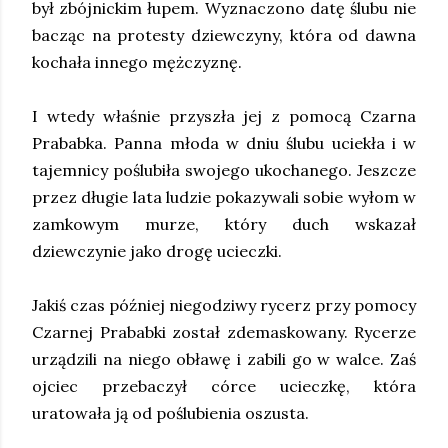
był zbójnickim łupem. Wyznaczono datę ślubu nie
bacząc na protesty dziewczyny, która od dawna
kochała innego mężczyznę.
I wtedy właśnie przyszła jej z pomocą Czarna
Prababka. Panna młoda w dniu ślubu uciekła i w
tajemnicy poślubiła swojego ukochanego. Jeszcze
przez długie lata ludzie pokazywali sobie wyłom w
zamkowym murze, który duch wskazał
dziewczynie jako drogę ucieczki.
Jakiś czas później niegodziwy rycerz przy pomocy
Czarnej Prababki został zdemaskowany. Rycerze
urządzili na niego obławę i zabili go w walce. Zaś
ojciec przebaczył córce ucieczkę, która
uratowała ją od poślubienia oszusta.