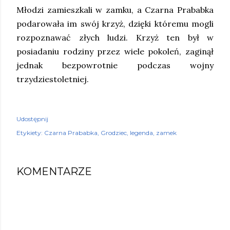
Młodzi zamieszkali w zamku, a Czarna Prababka
podarowała im swój krzyż, dzięki któremu mogli
rozpoznawać złych ludzi. Krzyż ten był w
posiadaniu rodziny przez wiele pokoleń, zaginął
jednak bezpowrotnie podczas wojny
trzydziestoletniej.
Udostępnij
Etykiety:
Czarna Prababka
Grodziec
legenda
zamek
KOMENTARZE