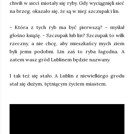
chwili w sieci miotały się ryby. Gdy wyciągnięli sieć
na brzeg, okazało się, że są w niej: szczupak i lin.
- Która z tych ryb ma być pierwszą? - myślał
głośno książę. - Szczupak lub lin? Szczupak to wilk
rzeczny, a nie chcę, aby mieszkańcy mych ziem
byli jemu podobni. Lin zaś to ryba łagodna. A
zatem wasz gród Lublinem będzie nazwany.
I tak też się stało. A Lublin z niewielkiego grodu
stał się dużym, tętniącym życiem miastem.