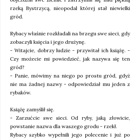
rzeką Bystrzycą, nieopodal której stał niewielki
gród.
Rybacy właśnie rozkładali na brzegu swe sieci, gdy
zobaczyli księcia i jego drużynę.
- Witajcie, dobrzy ludzie - przywitał ich książę. -
Czy możecie mi powiedzieć, jak nazywa się ten
gród?
- Panie, mówimy na niego po prostu gród, gdyż
nie ma żadnej nazwy - odpowiedział mu jeden z
rybaków.
Książę zamyślił się.
- Zarzućcie swe sieci. Od ryby, jaką złowicie,
powstanie nazwa dla waszego grodu - rzekł.
Rybacy szybko wypełnili jego polecenie i już po