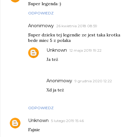
Super legenda :)
ODPOWIEDZ
Anonimowy
26 kwietnia 2018 08:59
Super dzieku tej legendie ze jest taka krotka
bede miec 5 z polaka
Unknown
12 maja 2019 19:22
Ja też
Anonimowy
9 grudnia 2020 12:22
Xd ja też
ODPOWIEDZ
Unknown
5 lutego 2019 15:46
Fajnie