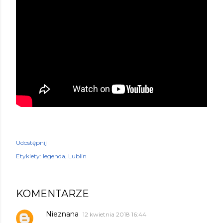
Udostępnij
Etykiety:
legenda
Lublin
KOMENTARZE
Nieznana
12 kwietnia 2018 16:44