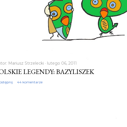
tor:
Mariusz Strzelecki
lutego 06, 2011
OLSKIE LEGENDY: BAZYLISZEK
ostępnij
44 komentarze