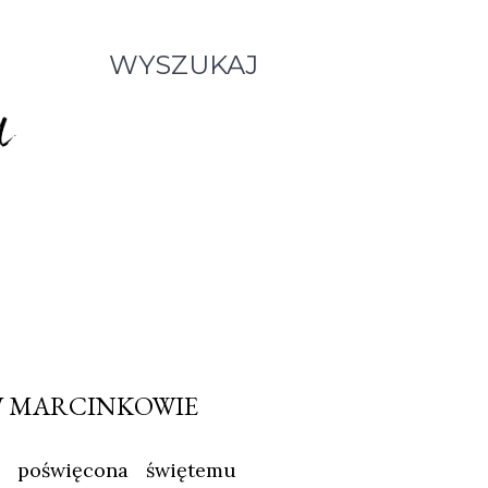
WYSZUKAJ
W MARCINKOWIE
a poświęcona świętemu