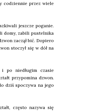
y codziennie przez wiele
zkiwali jeszcze poganie.
i domy, zabili pustelnika
 dzwon zaczął bić. Dopiero
dzwon stoczył się w dół na
i po niedługim czasie
kształt przypomina dzwon.
o dziś spoczywa na jego
tałt, często nazywa się