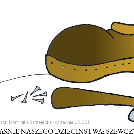
tor:
Dominika Strzelecka
września 02, 2011
AŚNIE NASZEGO DZIECIŃSTWA: SZEWC