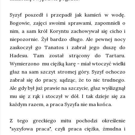
Syzyf poszedł i przepadł jak kamień w wodę.
Bogowie, zajęci swoimi sprawami, zapomnieli o
nim, a sam król Koryntu zachowywał się cicho i
niepozornie. Żył bardzo długo. Ale pewnej nocy
zaskoczył go Tanatos i zabrał jego duszę do
Hadesu. Tam został strącony do Tartaru.
Wymierzono mu ciężką karę - miał wtoczyć wielki
głaz na sam szczyt stromej góry. Syzyf ochoczo
zabrał się do pracy, sądząc, że to nic trudnego.
Ale gdy był już prawie na szczycie, głaz wyślizgnął
mu się z rąk i stoczył w dół. I tak dzieje się za
każdym razem, a praca Syzyfa nie ma końca.
Z tego greckiego mitu pochodzi określenie
"syzyfowa praca", czyli praca ciężka, żmudna i