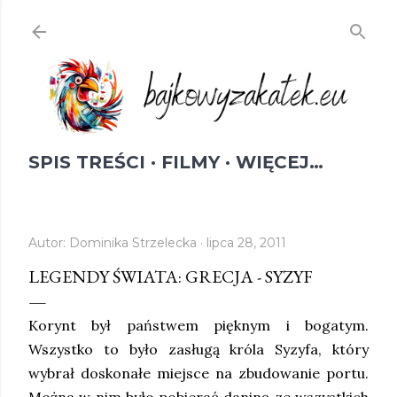
Przejdź do głównej zawartości
SPIS TREŚCI
FILMY
WIĘCEJ…
Autor:
Dominika Strzelecka
lipca 28, 2011
LEGENDY ŚWIATA: GRECJA - SYZYF
Korynt był państwem pięknym i bogatym.
Wszystko to było zasługą króla Syzyfa, który
wybrał doskonałe miejsce na zbudowanie portu.