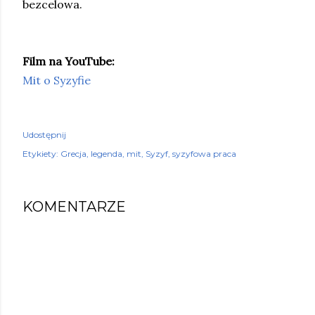
bezcelowa.
Film na YouTube:
Mit o Syzyfie
Udostępnij
Etykiety:
Grecja
legenda
mit
Syzyf
syzyfowa praca
KOMENTARZE