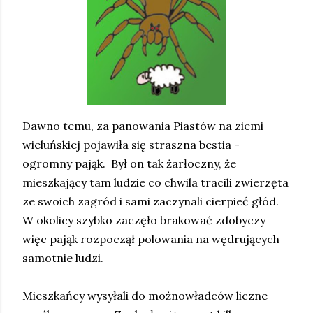
Dawno temu, za panowania Piastów na ziemi
wieluńskiej pojawiła się straszna bestia -
ogromny pająk. Był on tak żarłoczny, że
mieszkający tam ludzie co chwila tracili zwierzęta
ze swoich zagród i sami zaczynali cierpieć głód.
W okolicy szybko zaczęło brakować zdobyczy
więc pająk rozpoczął polowania na wędrujących
samotnie ludzi.
Mieszkańcy wysyłali do możnowładców liczne