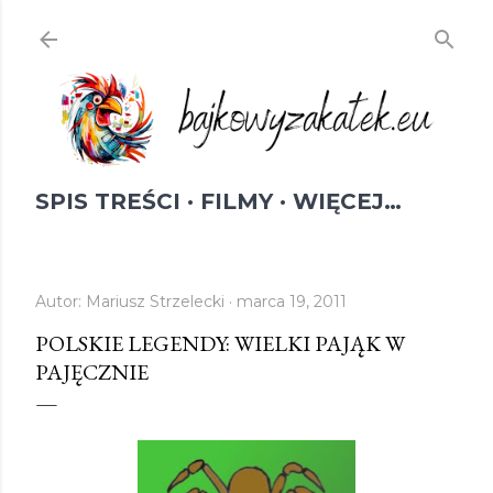
Przejdź do głównej zawartości
SPIS TREŚCI
FILMY
WIĘCEJ…
Autor:
Mariusz Strzelecki
marca 19, 2011
POLSKIE LEGENDY: WIELKI PAJĄK W
PAJĘCZNIE