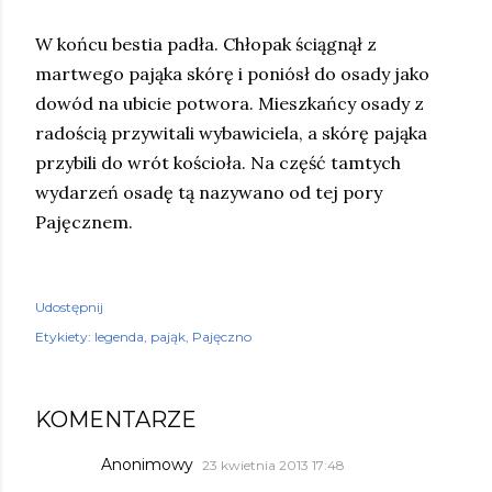
W końcu bestia padła. Chłopak ściągnął z
martwego pająka skórę i poniósł do osady jako
dowód na ubicie potwora. Mieszkańcy osady z
radością przywitali wybawiciela, a skórę pająka
przybili do wrót kościoła. Na część tamtych
wydarzeń osadę tą nazywano od tej pory
Pajęcznem.
Udostępnij
Etykiety:
legenda
pająk
Pajęczno
KOMENTARZE
Anonimowy
23 kwietnia 2013 17:48