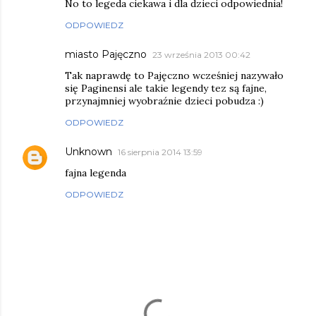
No to legeda ciekawa i dla dzieci odpowiednia!
ODPOWIEDZ
miasto Pajęczno
23 września 2013 00:42
Tak naprawdę to Pajęczno wcześniej nazywało
się Paginensi ale takie legendy tez są fajne,
przynajmniej wyobraźnie dzieci pobudza :)
ODPOWIEDZ
Unknown
16 sierpnia 2014 13:59
fajna legenda
ODPOWIEDZ