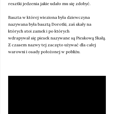
resztki jedzenia jakie udało mu się zdobyć.
Baszta w której wieziona była dziewczyna
nazywana była basztą Dorotki, zaś skały na
których stoi zamek i po których
wdrapywał się piesek nazywane są Pieskową Skałą.
Z czasem nazwy tej zaczęto używać dla całej
warowni i osady położonej w pobliżu.