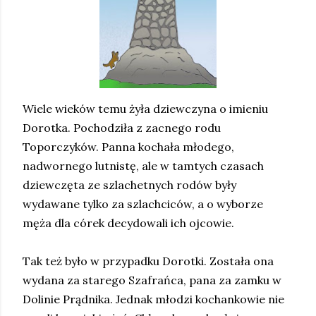
Wiele wieków temu żyła dziewczyna o imieniu
Dorotka. Pochodziła z zacnego rodu
Toporczyków. Panna kochała młodego,
nadwornego lutnistę, ale w tamtych czasach
dziewczęta ze szlachetnych rodów były
wydawane tylko za szlachciców, a o wyborze
męża dla córek decydowali ich ojcowie.
Tak też było w przypadku Dorotki. Została ona
wydana za starego Szafrańca, pana za zamku w
Dolinie Prądnika. Jednak młodzi kochankowie nie