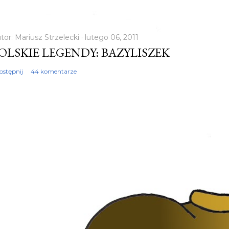
tor:
Mariusz Strzelecki
lutego 06, 2011
OLSKIE LEGENDY: BAZYLISZEK
ostępnij
44 komentarze