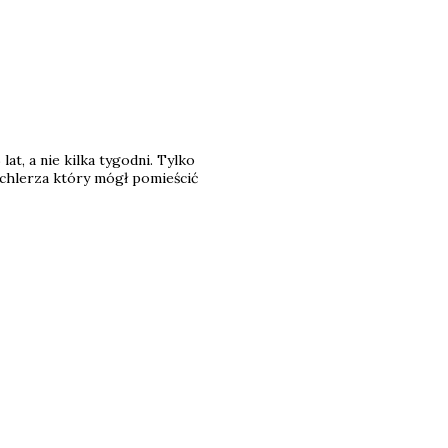
at, a nie kilka tygodni. Tylko
ichlerza który mógł pomieścić