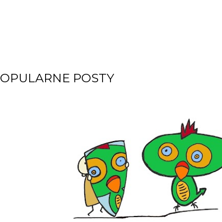
OPULARNE POSTY
m