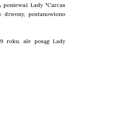
A ponieważ Lady "Carcas
 w dzwony, postanowiono
59 roku, ale posąg Lady