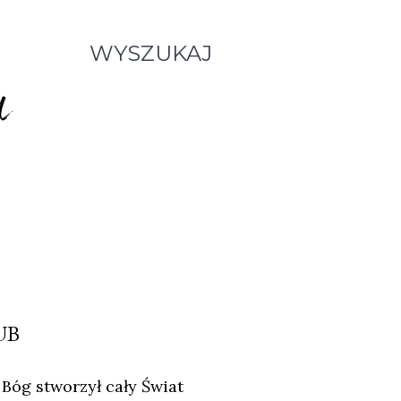
WYSZUKAJ
UB
Bóg stworzył cały Świat