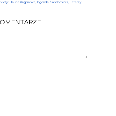
kiety:
Halina Krępianka
legenda
Sandomierz
Tatarzy
KOMENTARZE