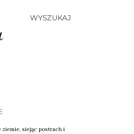
WYSZUKAJ
E
ziemie, siejąc postrach i