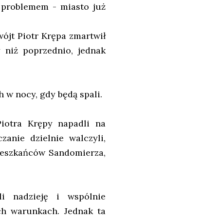
 problemem - miasto już
ójt Piotr Krępa zmartwił
 niż poprzednio, jednak
 w nocy, gdy będą spali.
iotra Krępy napadli na
zanie dzielnie walczyli,
ieszkańców Sandomierza,
li nadzieję i wspólnie
ch warunkach. Jednak ta