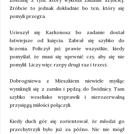
Zostanę z tym, który wykona zadanie szybciej.
Zróbcie to jednak dokładnie bo ten, który się
pomyli przegra.
Ucieszył się Karkonosz bo zadanie dostał
łatwiejsze od księcia. Zabrał się szybko do
liczenia. Policzył już prawie wszystkie, kiedy
pomyślał, że musi się upewnić czy, aby się nie
pomylił. Liczy więc rzepy drugi raz i trzeci.
Dobrogniewa z Mieszkiem niewiele myśląc
wymknęli się z zamku i pędzą do Świdnicy. Tam
szybko weselisko wyprawili i nierozerwalną
przysięgą miłości połączyli.
Kiedy duch gór się zorientował, że młodzi go
przechytrzyli było już za późno. Nic nie mógł