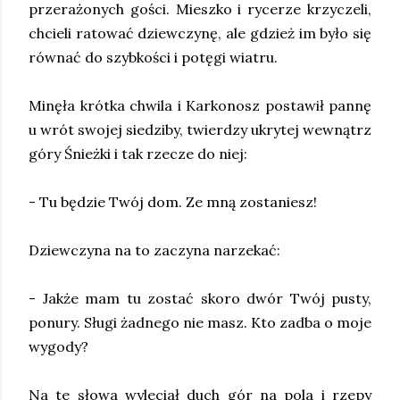
przerażonych gości. Mieszko i rycerze krzyczeli,
chcieli ratować dziewczynę, ale gdzież im było się
równać do szybkości i potęgi wiatru.
Minęła krótka chwila i Karkonosz postawił pannę
u wrót swojej siedziby, twierdzy ukrytej wewnątrz
góry Śnieżki i tak rzecze do niej:
- Tu będzie Twój dom. Ze mną zostaniesz!
Dziewczyna na to zaczyna narzekać:
- Jakże mam tu zostać skoro dwór Twój pusty,
ponury. Sługi żadnego nie masz. Kto zadba o moje
wygody?
Na te słowa wyleciał duch gór na pola i rzepy