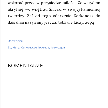
wskórać przeciw przysiędze miłości. Ze wstydem
ukrył się we wnętrzu Śnieżki w swojej kamiennej
twierdzy. Zaś od tego zdarzenia Karkonosz do
dziś dnia nazywany jest żartobliwie Liczyrzepą
Udostępnij
Etykiety:
Karkonosze
legenda
liczyrzepa
KOMENTARZE