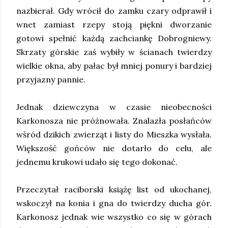
nazbierał. Gdy wrócił do zamku czary odprawił i
wnet zamiast rzepy stoją piękni dworzanie
gotowi spełnić każdą zachciankę Dobrogniewy.
Skrzaty górskie zaś wybiły w ścianach twierdzy
wielkie okna, aby pałac był mniej ponury i bardziej
przyjazny pannie.
Jednak dziewczyna w czasie nieobecności
Karkonosza nie próżnowała. Znalazła posłańców
wśród dzikich zwierząt i listy do Mieszka wysłała.
Większość gońców nie dotarło do celu, ale
jednemu krukowi udało się tego dokonać.
Przeczytał raciborski książę list od ukochanej,
wskoczył na konia i gna do twierdzy ducha gór.
Karkonosz jednak wie wszystko co się w górach