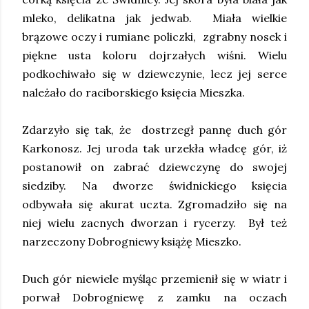
mleko, delikatna jak jedwab. Miała wielkie
brązowe oczy i rumiane policzki, zgrabny nosek i
piękne usta koloru dojrzałych wiśni. Wielu
podkochiwało się w dziewczynie, lecz jej serce
należało do raciborskiego księcia Mieszka.
Zdarzyło się tak, że dostrzegł pannę duch gór
Karkonosz. Jej uroda tak urzekła władcę gór, iż
postanowił on zabrać dziewczynę do swojej
siedziby. Na dworze świdnickiego księcia
odbywała się akurat uczta. Zgromadziło się na
niej wielu zacnych dworzan i rycerzy. Był też
narzeczony Dobrogniewy książę Mieszko.
Duch gór niewiele myśląc przemienił się w wiatr i
porwał Dobrogniewę z zamku na oczach