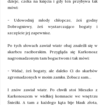
dzieje, czeka na księcia i gdy ten przybywa tak
mówi:
- Udowodnij młody chłopcze, żeś godny
Dobrogniewy, żeś wystarczająco bogaty i
szczęście jej zapewnisz.
Po tych słowach zawiał wiatr obaj znaleźli się w
skarbcu raciborskim. Przygląda się Karkonosz
nagromadzonym tam bogactwom i tak mówi:
- Widać, żeś bogaty, ale daleko Ci do skarbów
zgromadzonych w moim zamku. Zobacz sam…
I znów zawiał wiatr. Po chwili stoi Mieszko z
Karkonoszem w wielkiej komnacie we wnętrzu
Śnieżki. A tam z każdego kąta bije blask złota,