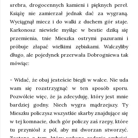
srebra, drogocennych kamieni i pięknych pereł.
Książę nie zamierzał jednak dać za wygraną.
Wyciągnął miecz i do walki z duchem gór staje.
Karkonosz niewiele myśląc w bestie dziką się
przemienia, tnie Mieszka ostrymi pazurami i
próbuje złapać wielkimi zębiskami. Walczyliby
długo, ale pojedynek przerwała Dobrogniewa tak
mówiąc:
- Widać, że obaj jesteście biegli w walce. Nie uda
wam się rozstrzygnąć w ten sposób sporu.
Pozwólcie więc, że ja zdecyduję, który jest mnie
bardziej godny. Niech wygra mądrzejszy. Ty
Mieszku policzysz wszystkie skarby znajdujące się
w tej komnacie, duch gór policzy zaś rzepy, które
tu przyniósł z pól, aby mi dworzan stworzyć.