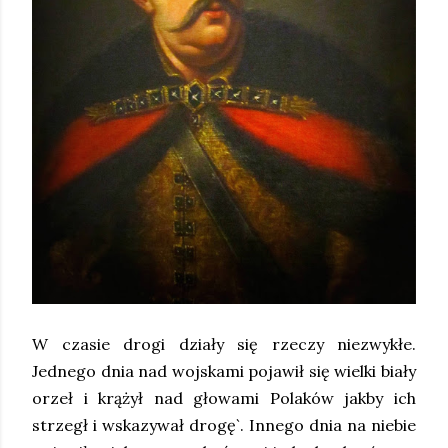
W czasie drogi działy się rzeczy niezwykłe.
Jednego dnia nad wojskami pojawił się wielki biały
orzeł i krążył nad głowami Polaków jakby ich
strzegł i wskazywał drogę`. Innego dnia na niebie