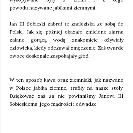
powodu nazywane jabłkami ziemnymi.
Jan III Sobieski zabrał te znaleziska ze sobą do
Polski. Jak się później okazało zmielone ziarna
zalane gorącą wodą znakomicie ożywiały
człowieka, kiedy odczuwał zmęczenie. Zaś twarde
owoce doskonale zaspokajały głód.
W ten sposób kawa oraz ziemniaki, jak nazwano
w Polsce jabłka ziemne, trafiły na nasze stoły.
Dziękować zaś za nie powinniśmy Janowi III
Sobieskiemu, jego mądrości i odwadze.