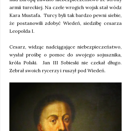
armii tureckiej. Na czele wrogich wojsk stał wódz
Kara Mustafa. Turcy byli tak bardzo pewni siebie,
że postanowili zdobyć Wiedeń, siedzibę cesarza
Leopolda I.
Cesarz, widząc nadciągające niebezpieczeństwo,
wysłał prośbę o pomoc do swojego sojusznika,
króla Polski. Jan III Sobieski nie czekał długo.
Zebrał swoich rycerzy i ruszył pod Wiedeń.