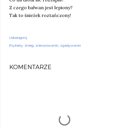
Z czego bałwan jest lepiony?
Tak to śnieżek roztańczony!
Udostępnij
Etykiety:
śnieg
wierszowanki
zgadywanki
KOMENTARZE