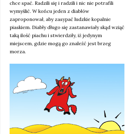
chce spać. Radzili się i radzili i nic nie potrafili
wymyślić. W końcu jeden z diabłów
zaproponował, aby zasypać ludzkie kopalnie
piaskiem. Diabły długo się zastanawiały skąd wziąć
taką ilość piachu i stwierdziły, iż jedynym
miejscem, gdzie mogą go znaleźć jest brzeg
morza.