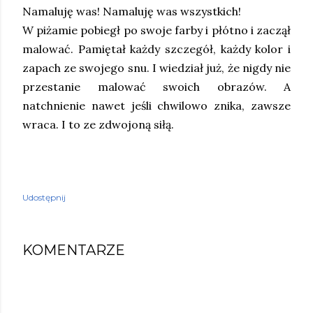
Namaluję was! Namaluję was wszystkich!
W piżamie pobiegł po swoje farby i płótno i zaczął
malować. Pamiętał każdy szczegół, każdy kolor i
zapach ze swojego snu. I wiedział już, że nigdy nie
przestanie malować swoich obrazów. A
natchnienie nawet jeśli chwilowo znika, zawsze
wraca. I to ze zdwojoną siłą.
Udostępnij
KOMENTARZE