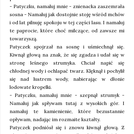
- Patyczku, namaluj mnie - znienacka zaszemrała
sosna - Namaluj jak dostojnie stoję wśród mchów
i od lat pilnuję spokoju w tej części lasu. I namaluj
te paprocie, które choć milczące, od zawsze mi
towarzyszą.
Patyczek spojrzał na sosnę i uśmiechnął się.
Kiwnął głową na znak, że się zgadza i udał się w
stronę leśnego strumyka. Chciał napić się
chłodnej wody i ochlapać twarz. Klęknął i pochylił
się nad lustrem wody, nabierając w dłonie
lodowate kropelki.
- Patyczku, namaluj mnie - szepnął strumyk -
Namaluj jak spływam tutaj z wysokich gór. I
namaluj te kamienienie, które bezustannie
opływam, nadając im rozmaite kształty.
Patyczek podniósł się i znowu kiwnął głową. Z