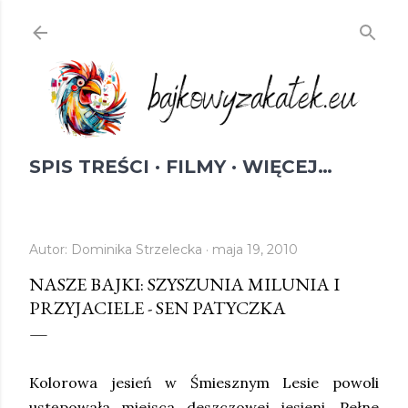
Przejdź do głównej zawartości
SPIS TREŚCI
FILMY
WIĘCEJ…
Autor:
Dominika Strzelecka
maja 19, 2010
NASZE BAJKI: SZYSZUNIA MILUNIA I
PRZYJACIELE - SEN PATYCZKA
Kolorowa jesień w Śmiesznym Lesie powoli
ustępowała miejsca deszczowej jesieni. Pełne