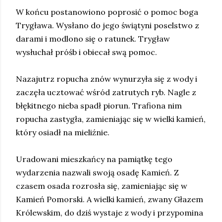
W końcu postanowiono poprosić o pomoc boga
Trygława. Wysłano do jego świątyni poselstwo z
darami i modlono się o ratunek. Trygław
wysłuchał próśb i obiecał swą pomoc.
Nazajutrz ropucha znów wynurzyła się z wody i
zaczęła ucztować wśród zatrutych ryb. Nagle z
błękitnego nieba spadł piorun. Trafiona nim
ropucha zastygła, zamieniając się w wielki kamień,
który osiadł na mieliźnie.
Uradowani mieszkańcy na pamiątkę tego
wydarzenia nazwali swoją osadę Kamień. Z
czasem osada rozrosła się, zamieniając się w
Kamień Pomorski. A wielki kamień, zwany Głazem
Królewskim, do dziś wystaje z wody i przypomina