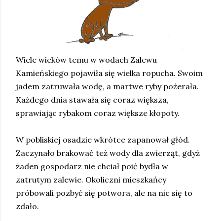
Wiele wieków temu w wodach Zalewu
Kamieńskiego pojawiła się wielka ropucha. Swoim
jadem zatruwała wodę, a martwe ryby pożerała.
Każdego dnia stawała się coraz większa,
sprawiając rybakom coraz większe kłopoty.
W pobliskiej osadzie wkrótce zapanował głód.
Zaczynało brakować też wody dla zwierząt, gdyż
żaden gospodarz nie chciał poić bydła w
zatrutym zalewie. Okoliczni mieszkańcy
próbowali pozbyć się potwora, ale na nic się to
zdało.