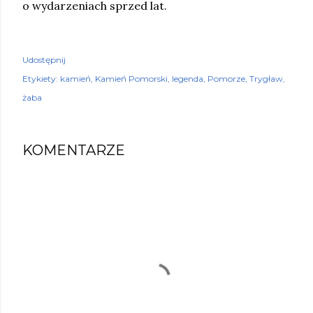
o wydarzeniach sprzed lat.
Udostępnij
Etykiety:
kamień
Kamień Pomorski
legenda
Pomorze
Trygław
żaba
KOMENTARZE