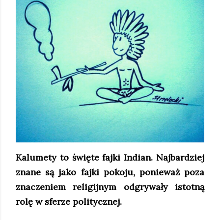
Kalumety to święte fajki Indian. Najbardziej
znane są jako fajki pokoju, ponieważ poza
znaczeniem religijnym odgrywały istotną
rolę w sferze politycznej.