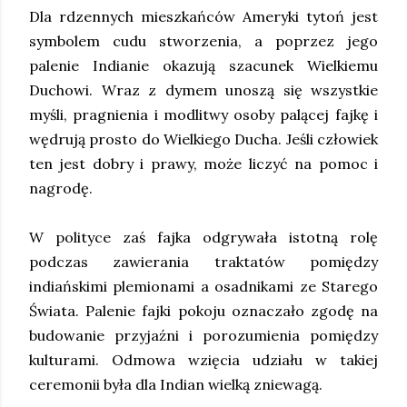
Dla rdzennych mieszkańców Ameryki tytoń jest
symbolem cudu stworzenia, a poprzez jego
palenie Indianie okazują szacunek Wielkiemu
Duchowi. Wraz z dymem unoszą się wszystkie
myśli, pragnienia i modlitwy osoby palącej fajkę i
wędrują prosto do Wielkiego Ducha. Jeśli człowiek
ten jest dobry i prawy, może liczyć na pomoc i
nagrodę.
W polityce zaś fajka odgrywała istotną rolę
podczas zawierania traktatów pomiędzy
indiańskimi plemionami a osadnikami ze Starego
Świata. Palenie fajki pokoju oznaczało zgodę na
budowanie przyjaźni i porozumienia pomiędzy
kulturami. Odmowa wzięcia udziału w takiej
ceremonii była dla Indian wielką zniewagą.