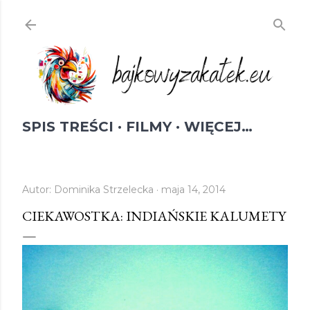
Przejdź do głównej zawartości
SPIS TREŚCI
FILMY
WIĘCEJ…
Autor:
Dominika Strzelecka
maja 14, 2014
CIEKAWOSTKA: INDIAŃSKIE KALUMETY